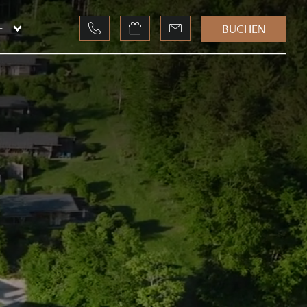
BUCHEN
E