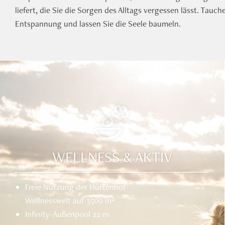
liefert, die Sie die Sorgen des Alltags vergessen lässt. Tauche
Entspannung und lassen Sie die Seele baumeln.
WELLNESS & AKTIV
Freie Nutzung der Hüttenhof
Wellnesswelt auf 3500 m²
Infinity-Außenpool 22 m