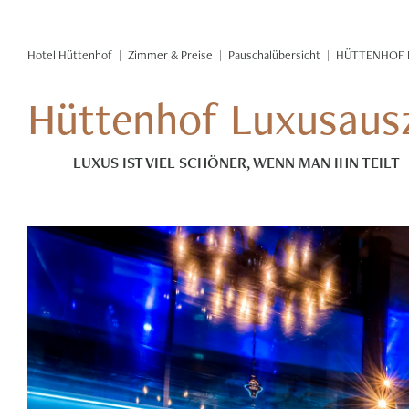
Zimmer & Preise
Pauschalübersicht
HÜTTENHOF L
Hüttenhof Luxusausz
LUXUS IST VIEL SCHÖNER, WENN MAN IHN TEILT