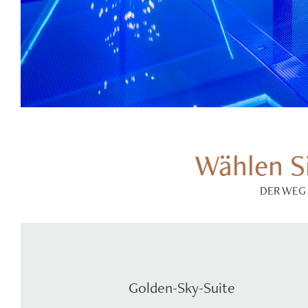
Wählen S
DER WEG 
Golden-Sky-Suite