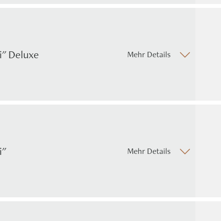
i" Deluxe
Mehr Details
i"
Mehr Details