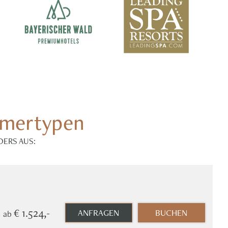
mmertypen
DERS AUS:
€ 1.524,-
ANFRAGEN
BUCHEN
ab