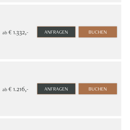
€ 1.332,-
ANFRAGEN
BUCHEN
ab
€ 1.216,-
ANFRAGEN
BUCHEN
ab