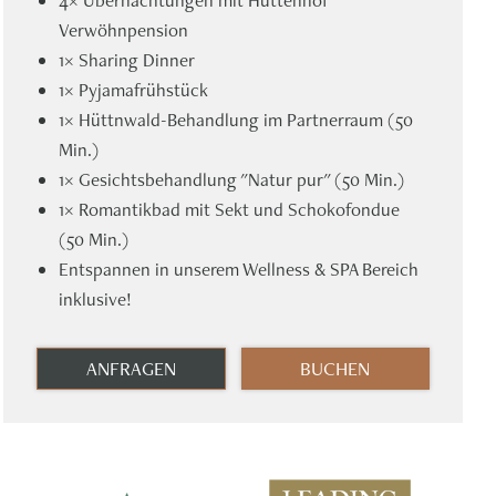
4× Übernachtungen mit Hüttenhof
Verwöhnpension
1× Sharing Dinner
1× Pyjamafrühstück
1× Hüttnwald-Behandlung im Partnerraum (50
Min.)
1× Gesichtsbehandlung "Natur pur" (50 Min.)
1× Romantikbad mit Sekt und Schokofondue
(50 Min.)
Entspannen in unserem Wellness & SPA Bereich
inklusive!
ANFRAGEN
BUCHEN