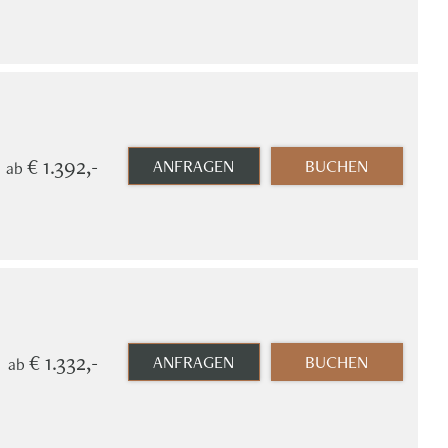
€ 1.392,-
ANFRAGEN
BUCHEN
ab
€ 1.332,-
ANFRAGEN
BUCHEN
ab