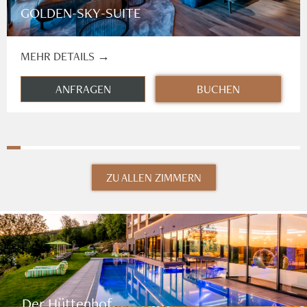
GOLDEN-SKY-SUITE
MEHR DETAILS →
ANFRAGEN
BUCHEN
ZU ALLEN ZIMMERN
Der Hüttenhof