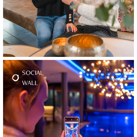
SOCIAL
WALL