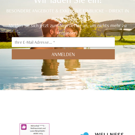
BESONDERE ANGEBOTE & EXKLUSIVE EINBLICKE – DIREKT IN
IHR POSTFACH.
Melden Sie sich jetzt zum Newsletter an, um nichts mehr zu
verpassen.