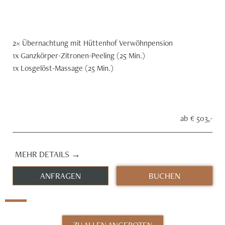
2× Übernachtung mit Hüttenhof Verwöhnpension
1x Ganzkörper-Zitronen-Peeling (25 Min.)
1x Losgelöst-Massage (25 Min.)
ab
€ 503,-
MEHR DETAILS →
ANFRAGEN
BUCHEN
ZU ALLEN ANGEBOTEN