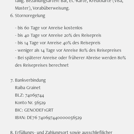
fällig. Bezahlungsarten: Bar, EC-Karte, Kreditkarte (Visa,
Master), Vorabüberweisung.
Stornoregelung
- bis 60 Tage vor Anreise kostenlos
- bis 40 Tage vor Anreise 20% des Reisepreis
- bis 14 Tage vor Anreise 40% des Reisepreis
- weniger als 14 Tage vor Anreise 80% des Reisepreises
- Bei späterer Anreise oder früherer Abreise werden 80%
des Reisepreises berechnet
Bankverbindung
Raiba Grainet
BLZ: 74069744
Konto Nr. 56529
BIC: GENODEF1GRT
IBAN: DE76 740697440000056529
Erfüllungs- und Zahlungsort sowie ausschließlicher