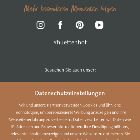
Mehr besonderen Momenten folgen
#huettenhof
Besuchen Sie auch unser:
Datenschutzeinstellungen
Wir und unsere Partner verwenden Cookies und ähnliche
Technologien, um personalisierte Werbung anzuzeigen und Ihre
Webseitenerfahrung zu verbessern. Dabei verarbeiten wir Daten wie
DATENSCHUTZ
IP-Adressen und Browserinformationen. Ihre Einwilligung hilft uns,
Dieser Inhalt ist nur
relevante Inhalte anzuzeigen und unsere Website zu optimieren. Sie