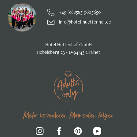
+49 (0)8585 9605650
info@hotel-huettenhof.de
Hotel Hüttenhof GmbH
Hobelsberg 23 - D-94143 Grainet
Mehr besonderen Momenten folgen