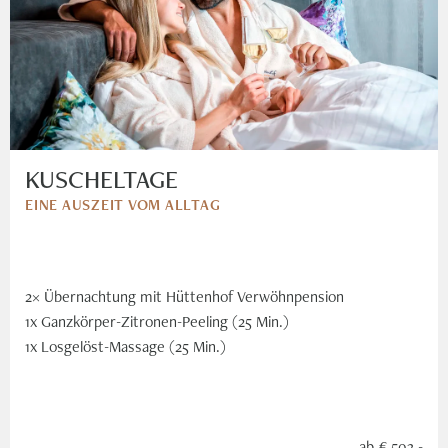
KUSCHELTAGE
EINE AUSZEIT VOM ALLTAG
2× Übernachtung mit Hüttenhof Verwöhnpension
1x Ganzkörper-Zitronen-Peeling (25 Min.)
1x Losgelöst-Massage (25 Min.)
ab
€ 503,-