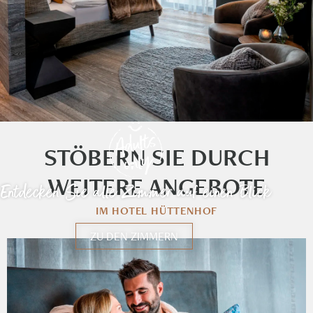
STÖBERN SIE DURCH
WEITERE ANGEBOTE
Entdecken Sie alle Zimmer auf einen Blick
IM HOTEL HÜTTENHOF
ZU DEN ZIMMERN