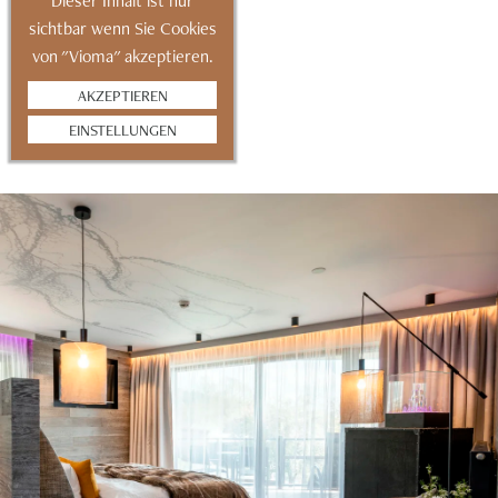
Dieser Inhalt ist nur
sichtbar wenn Sie Cookies
von "Vioma" akzeptieren.
AKZEPTIEREN
EINSTELLUNGEN