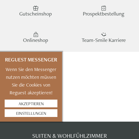
Gutscheinshop
Prospektbestellung
Onlineshop
Team-Smile Karriere
REGUEST MESSENGER
Wenn Sie den Messenger
nutzen möchten müssen
Sie die Cookies von
Reguest akzeptieren!
AKZEPTIEREN
EINSTELLUNGEN
SUITEN & WOHLFÜHLZIMMER