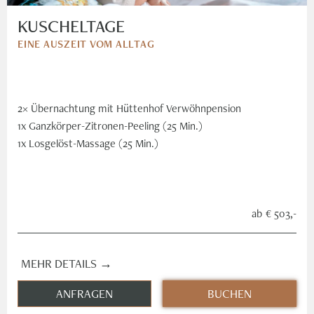
KUSCHELTAGE
EINE AUSZEIT VOM ALLTAG
2× Übernachtung mit Hüttenhof Verwöhnpension
1x Ganzkörper-Zitronen-Peeling (25 Min.)
1x Losgelöst-Massage (25 Min.)
ab
€ 503,-
MEHR DETAILS →
ANFRAGEN
BUCHEN