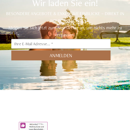
Wir laden Sie ein!
BESONDERE ANGEBOTE & EXKLUSIVE EINBLICKE – DIREKT IN
IHR POSTFACH.
Melden Sie sich jetzt zum Newsletter an, um nichts mehr zu
verpassen.