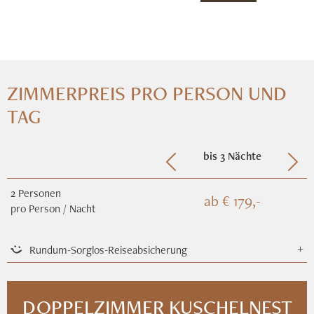
ZIMMERPREIS PRO PERSON UND
TAG
bis 3 Nächte
2
Personen
ab
€ 179,-
pro Person / Nacht
Rundum-Sorglos-Reiseabsicherung
icon
DOPPELZIMMER KUSCHELNEST