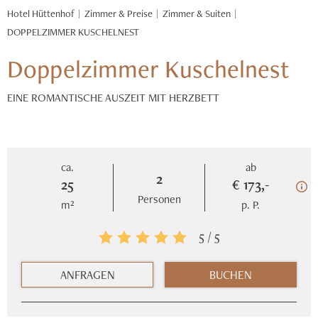
Zimmer & Preise
Zimmer & Suiten
DOPPELZIMMER KUSCHELNEST
Doppelzimmer Kuschelnest
EINE ROMANTISCHE AUSZEIT MIT HERZBETT
ca.
ab
2
25
€ 173,-
Personen
m²
p. P.
ANFRAGEN
BUCHEN