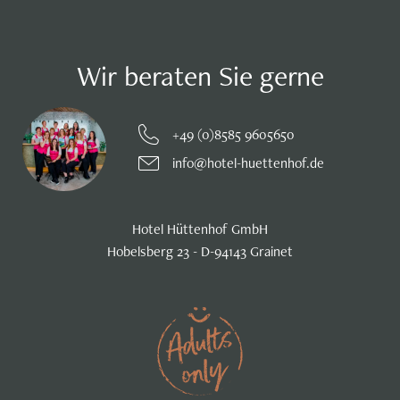
Wir beraten Sie gerne
+49 (0)8585 9605650
info@hotel-huettenhof.de
Hotel Hüttenhof GmbH
Hobelsberg 23 - D-94143 Grainet