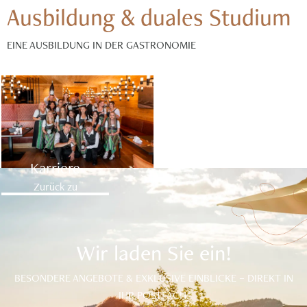
Ausbildung & duales Studium
EINE AUSBILDUNG IN DER GASTRONOMIE
Karriere
Zurück zu
Wir laden Sie ein!
BESONDERE ANGEBOTE & EXKLUSIVE EINBLICKE – DIREKT IN
IHR POSTFACH.