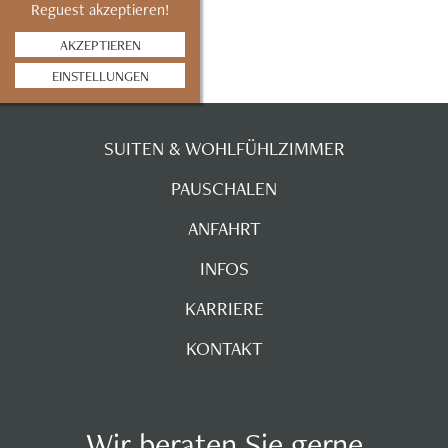
Reguest akzeptieren!
AKZEPTIEREN
EINSTELLUNGEN
SUITEN & WOHLFÜHLZIMMER
PAUSCHALEN
ANFAHRT
INFOS
KARRIERE
KONTAKT
Wir beraten Sie gerne