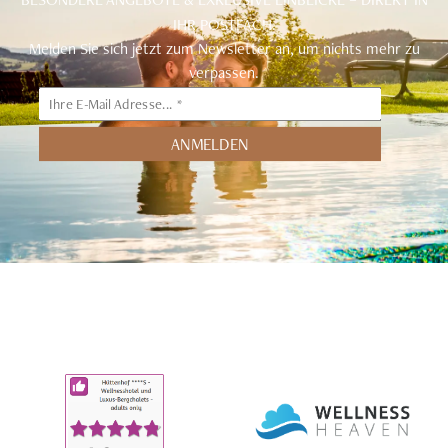
IHR POSTFACH.
Melden Sie sich jetzt zum Newsletter an, um nichts mehr zu
verpassen.