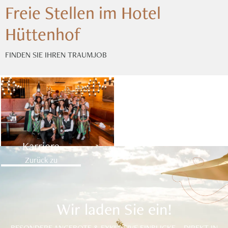
Freie Stellen im Hotel
Hüttenhof
FINDEN SIE IHREN TRAUMJOB
Karriere
Zurück zu
Wir laden Sie ein!
BESONDERE ANGEBOTE & EXKLUSIVE EINBLICKE – DIREKT IN