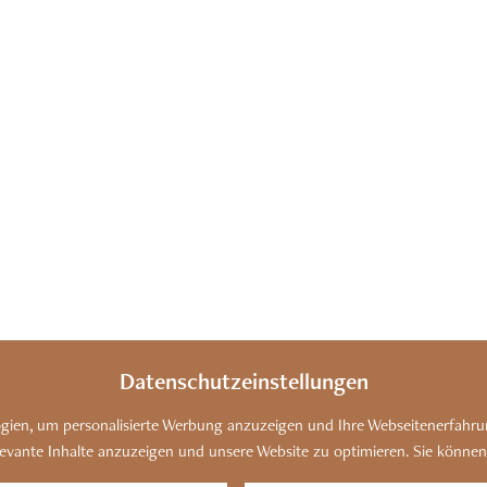
Datenschutzeinstellungen
ien, um personalisierte Werbung anzuzeigen und Ihre Webseitenerfahrun
SSUM
DATENSCHUTZ
COOKIES
BARRIERE
elevante Inhalte anzuzeigen und unsere Website zu optimieren. Sie können