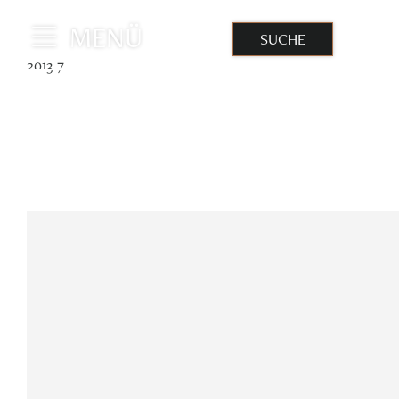
MENÜ
SUCHE
IM
2013 7