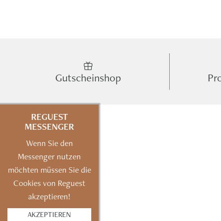
Gutscheinshop
Pr
REGUEST
MESSENGER
Wenn Sie den
Messenger nutzen
möchten müssen Sie die
Cookies von Reguest
akzeptieren!
AKZEPTIEREN