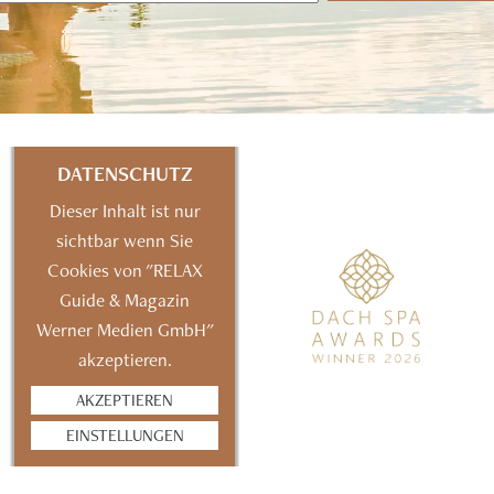
DATENSCHUTZ
Dieser Inhalt ist nur
sichtbar wenn Sie
Cookies von "RELAX
Guide & Magazin
Werner Medien GmbH"
akzeptieren.
AKZEPTIEREN
EINSTELLUNGEN