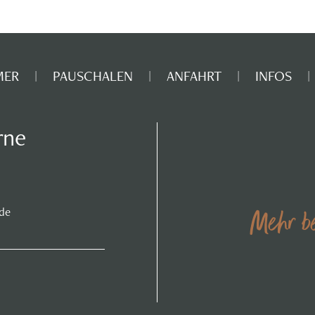
MER
PAUSCHALEN
ANFAHRT
INFOS
rne
.de
Mehr be