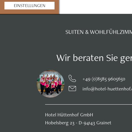
EINSTELLUNGEN
SUITEN & WOHLFÜHLZIM
Wir beraten Sie ge
+49 (0)8585 9605650
info@hotel-huettenhof
Hotel Hüttenhof GmbH
Hobelsberg 23 - D-94143 Grainet