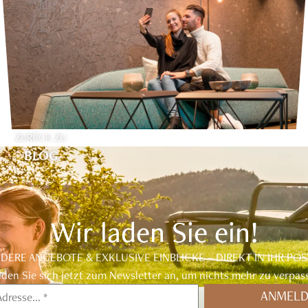
ZURÜCK ZU
BLOG
Wir laden Sie ein!
DERE ANGEBOTE & EXKLUSIVE EINBLICKE – DIREKT IN IHR POS
den Sie sich jetzt zum Newsletter an, um nichts mehr zu verpas