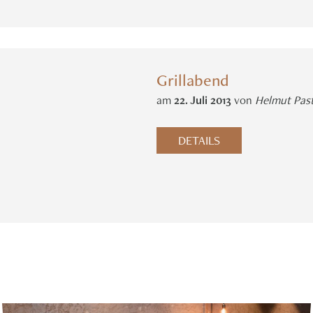
Grillabend
am
22
.
Juli
2013
von
Helmut Pas
DETAILS