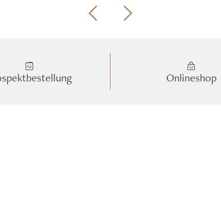
ospektbestellung
Onlineshop