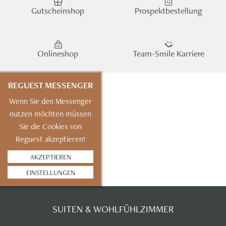
Gutscheinshop
Prospektbestellung
Onlineshop
Team-Smile Karriere
REGUEST MESSENGER
Wenn Sie den Messenger
nutzen möchten müssen
Sie die Cookies von
Reguest akzeptieren!
AKZEPTIEREN
EINSTELLUNGEN
SUITEN & WOHLFÜHLZIMMER