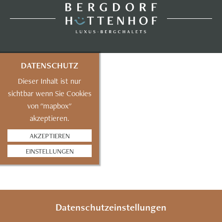
DATENSCHUTZ
Dieser Inhalt ist nur
sichtbar wenn Sie Cookies
von "mapbox"
akzeptieren.
AKZEPTIEREN
EINSTELLUNGEN
Datenschutzeinstellungen