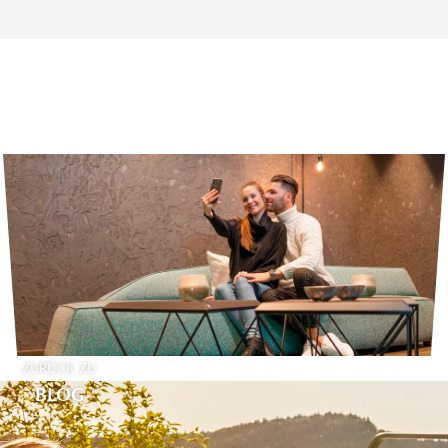
ZURÜCK ZU
BLOG