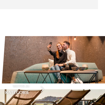
WEITER ZU
KATEGORIE