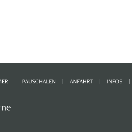
MER
PAUSCHALEN
ANFAHRT
INFOS
rne