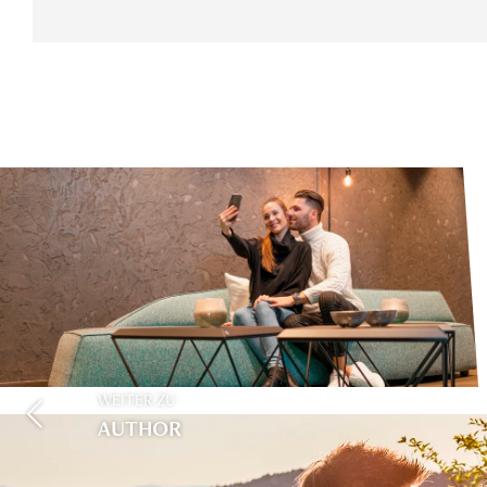
WEITER ZU
AUTHOR