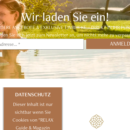
Wir laden Sie ein!
DERE ANGEBOTE & EXKLUSIVE EINBLICKE – DIREKT IN IHR POS
den Sie sich jetzt zum Newsletter an, um nichts mehr zu verpas
DATENSCHUTZ
Dieser Inhalt ist nur
sichtbar wenn Sie
Cookies von "RELAX
Guide & Magazin