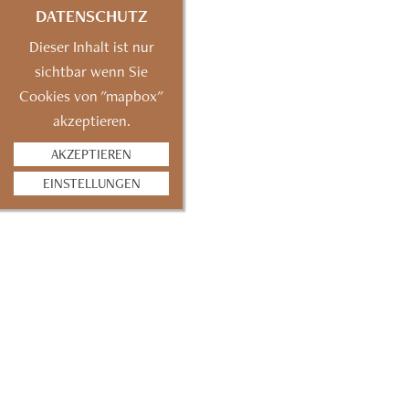
DATENSCHUTZ
Dieser Inhalt ist nur
sichtbar wenn Sie
Cookies von "mapbox"
akzeptieren.
AKZEPTIEREN
EINSTELLUNGEN