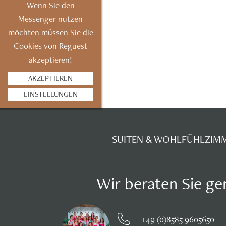
Wenn Sie den
Messenger nutzen
möchten müssen Sie die
Cookies von Reguest
akzeptieren!
AKZEPTIEREN
EINSTELLUNGEN
SUITEN & WOHLFÜHLZIM
Wir beraten Sie ge
+49 (0)8585 9605650