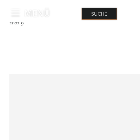
MENÜ
SUCHE
IM
2022 9