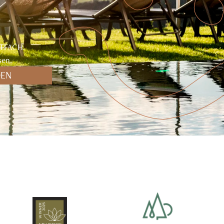
TFACH.
sen.