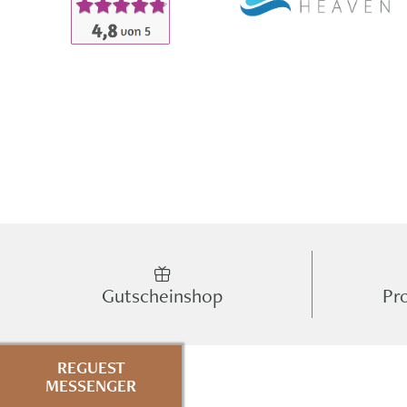
Gutscheinshop
Pr
REGUEST
MESSENGER