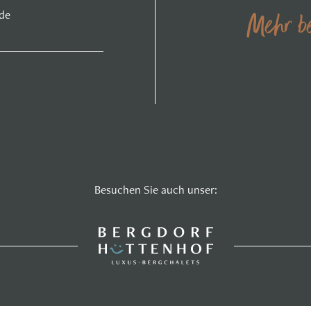
.de
Mehr be
Besuchen Sie auch unser: