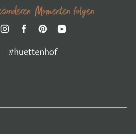
sonderen Momenten folgen
#huettenhof