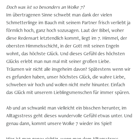
Doch was ist so besonders an Wolke 7?
Im übertragenen Sinne schwebt man dank der vielen
Schmetterlinge im Bauch mit seinem Partner frisch verliebt ja
förmlich hoch, ganz hoch sozusagen. Laut der Bibel, woher
diese Redensart letztendlich kommt, liegt im 7. Himmel, der
obersten Himmelsschicht, in der Gott mit seinen Engeln
wohnt, das höchste Glück. Und dieses Gefühl des höchsten
Glücks erlebt man nun mal mit seiner großen Liebe.
Träumen wir nicht alle insgeheim davon? Spätestens wenn wir
es gefunden haben, unser höchstes Glück, die wahre Liebe,
schweben wir hoch und wollen nicht mehr hinunter. Einfach
das Glück mit unserem Lieblingsmenschen für immer spüren.
Ab und an schwankt man vielleicht ein bisschen herunter, im
Alltagsstress geht dieses wundervolle Gefühl etwas unter. Und
genau dann, kommt unsere Wolke 7 wieder ins Spiel!
Hier ist man genau richtig, wenn man dem Alltagsstress