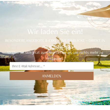
Wir laden Sie ein!
BESONDERE ANGEBOTE & EXKLUSIVE EINBLICKE – DIREKT IN
IHR POSTFACH.
Melden Sie sich jetzt zum Newsletter an, um nichts mehr zu
verpassen.