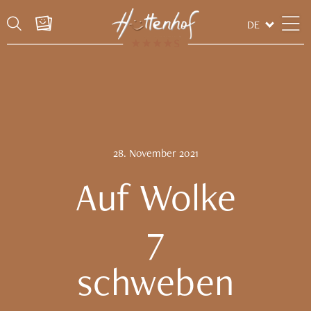
DE
28.
November
2021
Auf Wolke
7
schweben