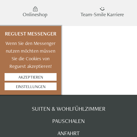
Onlineshop
Team-Smile Karriere
REGUEST MESSENGER
Wenn Sie den Messenger
nutzen möchten müssen
Sie die Cookies von
Reguest akzeptieren!
AKZEPTIEREN
EINSTELLUNGEN
SUITEN & WOHLFÜHLZIMMER
PAUSCHALEN
ANFAHRT