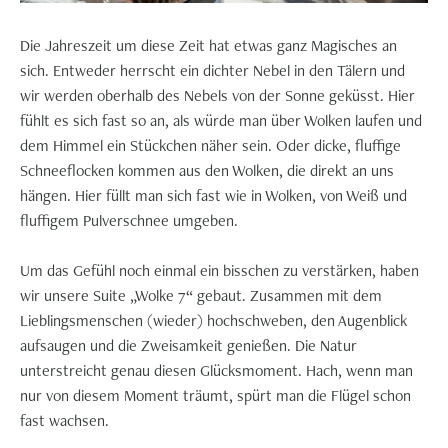
Die Jahreszeit um diese Zeit hat etwas ganz Magisches an
sich. Entweder herrscht ein dichter Nebel in den Tälern und
wir werden oberhalb des Nebels von der Sonne geküsst. Hier
fühlt es sich fast so an, als würde man über Wolken laufen und
dem Himmel ein Stückchen näher sein. Oder dicke, fluffige
Schneeflocken kommen aus den Wolken, die direkt an uns
hängen. Hier füllt man sich fast wie in Wolken, von Weiß und
fluffigem Pulverschnee umgeben.
Um das Gefühl noch einmal ein bisschen zu verstärken, haben
wir unsere Suite „Wolke 7“ gebaut. Zusammen mit dem
Lieblingsmenschen (wieder) hochschweben, den Augenblick
aufsaugen und die Zweisamkeit genießen. Die Natur
unterstreicht genau diesen Glücksmoment. Hach, wenn man
nur von diesem Moment träumt, spürt man die Flügel schon
fast wachsen.