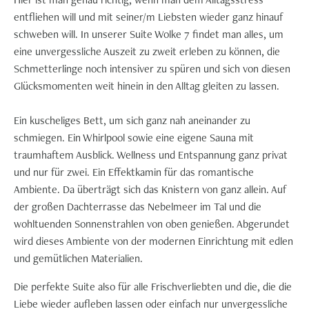
entfliehen will und mit seiner/m Liebsten wieder ganz hinauf
schweben will. In unserer Suite Wolke 7 findet man alles, um
eine unvergessliche Auszeit zu zweit erleben zu können, die
Schmetterlinge noch intensiver zu spüren und sich von diesen
Glücksmomenten weit hinein in den Alltag gleiten zu lassen.
Ein kuscheliges Bett, um sich ganz nah aneinander zu
schmiegen. Ein Whirlpool sowie eine eigene Sauna mit
traumhaftem Ausblick. Wellness und Entspannung ganz privat
und nur für zwei. Ein Effektkamin für das romantische
Ambiente. Da überträgt sich das Knistern von ganz allein. Auf
der großen Dachterrasse das Nebelmeer im Tal und die
wohltuenden Sonnenstrahlen von oben genießen. Abgerundet
wird dieses Ambiente von der modernen Einrichtung mit edlen
und gemütlichen Materialien.
Die perfekte Suite also für alle Frischverliebten und die, die die
Liebe wieder aufleben lassen oder einfach nur unvergessliche