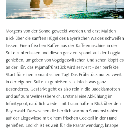
Morgens von der Sonne geweckt werden und erst Mal den
Blick über die sanften Hügel des Bayerischen Waldes schweifen
lassen. Einen frischen Kaffee aus der Kaffeemaschine in der
Suite runterlassen und diesen ganz entspannt auf der Loggia
genießen, umgeben von Vogelgezwitscher. Und schon klopft es
an der Tür: das Pyjamafrühstück wird serviert - der perfekte
Start für einen romantischen Tag! Das Frühstück nur zu zweit
in der eigenen Suite zu genießen ist einfach was ganz
Besonderes. Gestärkt geht es also rein in die Badeklamotten
und auf zum Wellnessbereich. Erstmal eine Abkühlung im
Infinitypool, natürlich wieder mit traumhaftem Blick über den
Bayerwald. Dazwischen die herrlich warmen Sonnenstrahlen
auf der Liegewiese mit einem frischen Cocktail in der Hand
genießen. Endlich ist es Zeit für die Paaranwendung, knappe