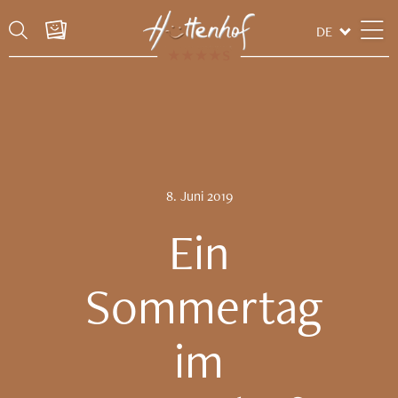
DE
8.
Juni
2019
Ein
Sommertag
im