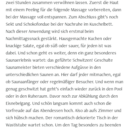
zwei Stunden zusammen verwöhnen lassen. Zuerst die Haut
mit einem Peeling für die folgende Massage vorbereiten, dann
bei der Massage voll entspannen. Zum Abschluss gibt’s noch
Sekt und Schokofondue bei der Nachruhe im Kuschelbett.
Nach dieser Anwendung wird sich erstmal beim
Nachmittagssnack gestärkt. Hausgemachte Kuchen oder
knackige Salate, egal ob süß oder sauer, für jeden ist was
dabei. Und schon geht es weiter, denn ein ganz besonderes
Saunaerlebnis wartet: das geführte Schwitzen! Geschulte
Saunameister bieten verschiedene Aufgüsse in den
unterschiedlichen Saunen an. Hier darf jeder mitmachen, egal
ob Saunaanfänger oder regelmäßiger Besucher. Und wenn man
genug geschwitzt hat geht’s einfach wieder zurück in den Pool
oder in den Ruheraum. Davor noch zur Abkühlung durch den
Eisnebelgang. Und schön langsam kommt auch schon die
Vorfreude auf das Abendessen hoch. Also ab aufs Zimmer und
sich hübsch machen. Der romantisch dekorierte Tisch in der
Wastlstube wartet schon. Um den Tag besonders zu beenden