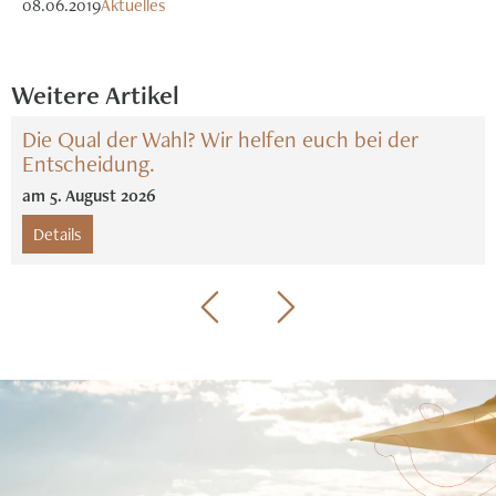
08.06.2019
Aktuelles
Weitere Artikel
Die Qual der Wahl? Wir helfen euch bei der
Entscheidung.
am
5
.
August
2026
Details