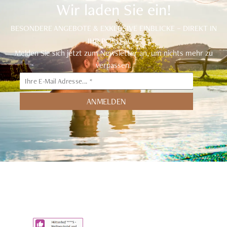
Wir laden Sie ein!
BESONDERE ANGEBOTE & EXKLUSIVE EINBLICKE – DIREKT IN
IHR POSTFACH.
Melden Sie sich jetzt zum Newsletter an, um nichts mehr zu
verpassen.