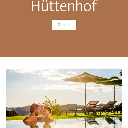
Hüttenhof
Zurück