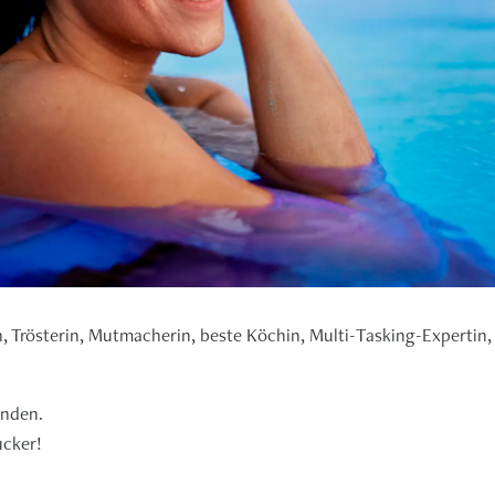
n, Trösterin, Mutmacherin, beste Köchin, Multi-Tasking-Expertin, 
inden.
ucker!