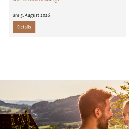
am
5
.
August
2026
Details
BESON