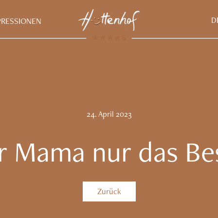
D
PRESSIONEN
24.
April
2023
r Mama nur das Be
Zurück