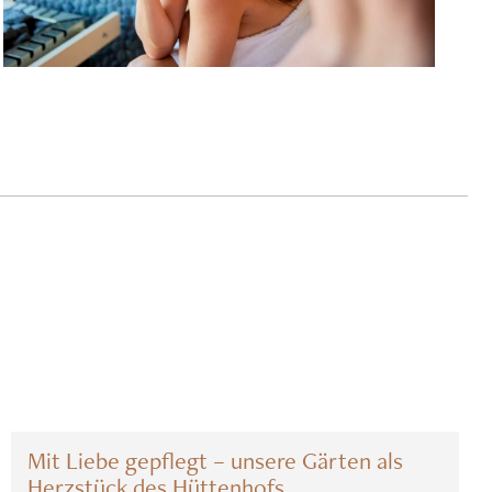
Mit Liebe gepflegt – unsere Gärten als
Herzstück des Hüttenhofs