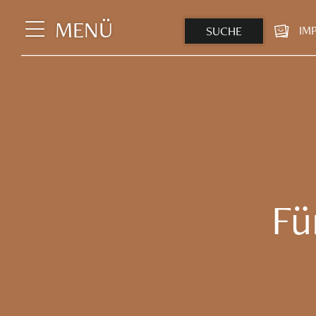
MENÜ
SUCHE
IM
Fü