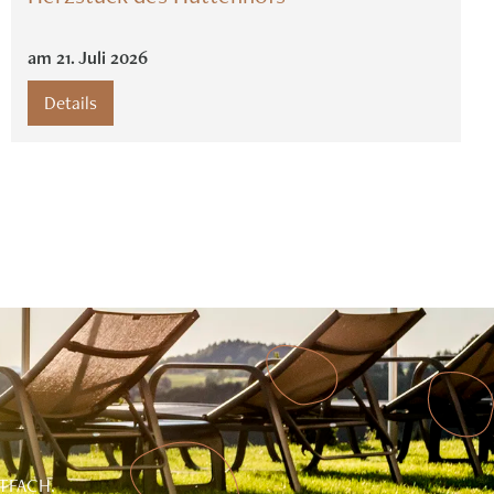
am
21
.
Juli
2026
Details
TFACH.