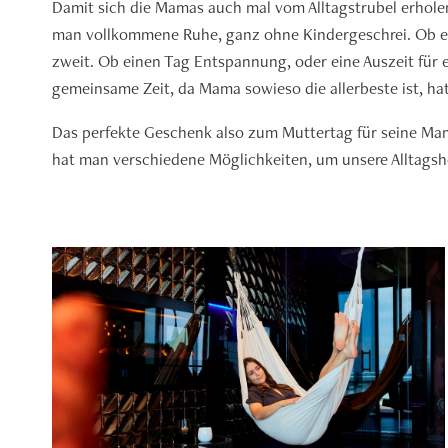
Damit sich die Mamas auch mal vom Alltagstrubel erholen
man vollkommene Ruhe, ganz ohne Kindergeschrei. Ob ein 
zweit. Ob einen Tag Entspannung, oder eine Auszeit für 
gemeinsame Zeit, da Mama sowieso die allerbeste ist, hat 
Das perfekte Geschenk also zum Muttertag für seine Mam
hat man verschiedene Möglichkeiten, um unsere Alltagshe