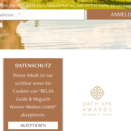
den Sie sich jetzt zum Newsletter an, um nichts mehr zu verpas
DATENSCHUTZ
Dieser Inhalt ist nur
sichtbar wenn Sie
Cookies von "RELAX
Guide & Magazin
Werner Medien GmbH"
akzeptieren.
AKZEPTIEREN