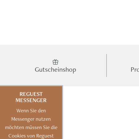
Gutscheinshop
Pr
REGUEST
MESSENGER
Wenn Sie den
Messenger nutzen
möchten müssen Sie die
Cookies von Reguest