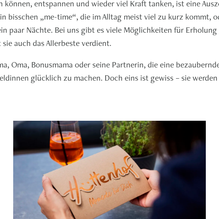
 können, entspannen und wieder viel Kraft tanken, ist eine Ausz
bisschen „me-time“, die im Alltag meist viel zu kurz kommt, od
ein paar Nächte. Bei uns gibt es viele Möglichkeiten für Erholu
sie auch das Allerbeste verdient.
a, Oma, Bonusmama oder seine Partnerin, die eine bezaubernde 
ldinnen glücklich zu machen. Doch eins ist gewiss – sie werden 