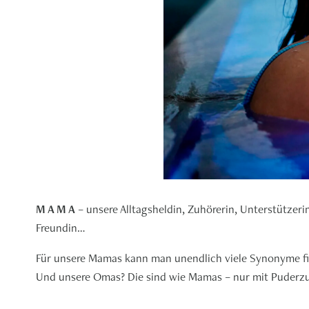
M A M A
– unsere Alltagsheldin, Zuhörerin, Unterstützeri
Freundin…
Für unsere Mamas kann man unendlich viele Synonyme f
Und unsere Omas? Die sind wie Mamas – nur mit Puderz