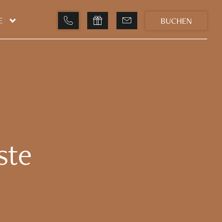
BUCHEN
E
ste