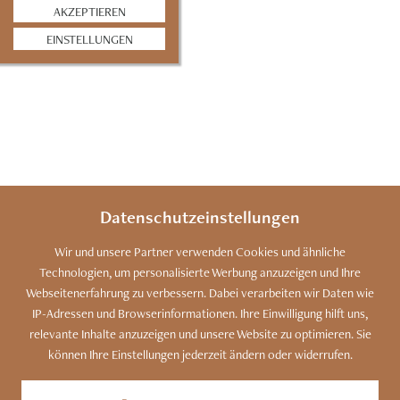
AKZEPTIEREN
EINSTELLUNGEN
Datenschutzeinstellungen
Wir und unsere Partner verwenden Cookies und ähnliche
Technologien, um personalisierte Werbung anzuzeigen und Ihre
SITEMAP
KONTAKT
IMPRESSUM
Webseitenerfahrung zu verbessern. Dabei verarbeiten wir Daten wie
IP-Adressen und Browserinformationen. Ihre Einwilligung hilft uns,
DATENSCHUTZ
COOKIES
BARRIEREFREIHEIT
relevante Inhalte anzuzeigen und unsere Website zu optimieren. Sie
können Ihre Einstellungen jederzeit ändern oder widerrufen.
INFOS
PARTNER
Kennen Sie unser Bergdorf?
Zu den Luxus-Chalets