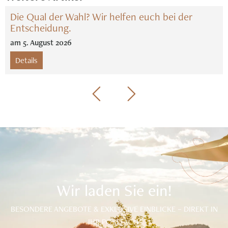
Die Qual der Wahl? Wir helfen euch bei der
Entscheidung.
am
5
.
August
2026
Details
Wir laden Sie ein!
BESONDERE ANGEBOTE & EXKLUSIVE EINBLICKE – DIREKT IN
IHR POSTFACH.