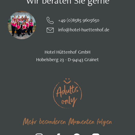
Wir beraten Sie gerne
+49 (0)8585 9605650
info@hotel-huettenhof.de
Hotel Hüttenhof GmbH
Hobelsberg 23 - D-94143 Grainet
Mehr besonderen Momenten folgen