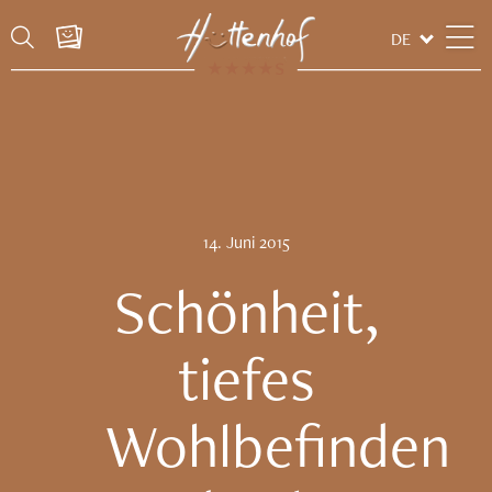
DE
14.
Juni
2015
Schönheit,
tiefes
Wohlbefinden