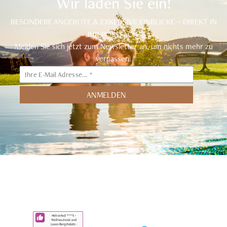
Wir laden Sie ein!
BESONDERE ANGEBOTE & EXKLUSIVE EINBLICKE – DIREKT IN
IHR POSTFACH.
Melden Sie sich jetzt zum Newsletter an, um nichts mehr zu
verpassen.