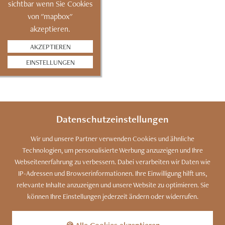
sichtbar wenn Sie Cookies
von "mapbox"
akzeptieren.
AKZEPTIEREN
EINSTELLUNGEN
Datenschutzeinstellungen
Wir und unsere Partner verwenden Cookies und ähnliche
Technologien, um personalisierte Werbung anzuzeigen und Ihre
Webseitenerfahrung zu verbessern. Dabei verarbeiten wir Daten wie
IP-Adressen und Browserinformationen. Ihre Einwilligung hilft uns,
relevante Inhalte anzuzeigen und unsere Website zu optimieren. Sie
können Ihre Einstellungen jederzeit ändern oder widerrufen.
SITEMAP
KONTAKT
IMPRESSUM
Kennen Sie unser Bergdorf?
Zu den Luxus-Chalets
DATENSCHUTZ
COOKIES
BARRIEREFREIHEIT